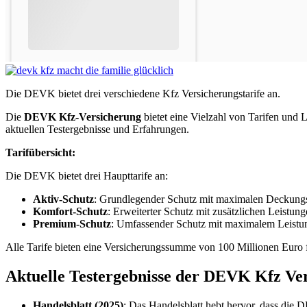
Die DEVK bietet drei verschiedene Kfz Versicherungstarife an.
Die
DEVK Kfz-Versicherung
bietet eine Vielzahl von Tarifen und
aktuellen Testergebnisse und Erfahrungen.
Tarifübersicht:
Die DEVK bietet drei Haupttarife an:
Aktiv-Schutz
: Grundlegender Schutz mit maximalen Deckung
Komfort-Schutz
: Erweiterter Schutz mit zusätzlichen Leistung
Premium-Schutz
: Umfassender Schutz mit maximalem Leist
Alle Tarife bieten eine Versicherungssumme von 100 Millionen Euro 
Aktuelle Testergebnisse der DEVK Kfz Ve
Handelsblatt (2025)
: Das Handelsblatt hebt hervor, dass die 