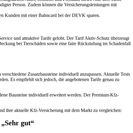
digter Person. Zudem können die Versicherungsleistungen mit
önnen Kunden mit einer Bahncard bei der DEVK sparen.
vice und attraktive Tarife gelobt. Der Tarif Aktiv-Schutz überzeugt
Deckung bei Tierschäden sowie eine faire Rückstufung im Schadenfall
erschiedene Zusatzbausteine individuell anzupassen. Aktuelle Tests
en. Es empfiehlt sich jedoch, die angebotenen Tarife genau zu
ene Bausteine individuell erweitert werden. Der Premium-Kfz-
d ihre aktuelle Kfz-Versicherung mit dem Markt zu vergleichen:
„Sehr gut“