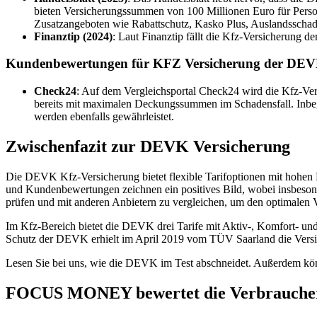
bieten Versicherungssummen von 100 Millionen Euro für Perso
Zusatzangeboten wie Rabattschutz, Kasko Plus, Auslandsschad
Finanztip (2024)
: Laut Finanztip fällt die Kfz-Versicherung 
Kundenbewertungen für KFZ Versicherung der DE
Check24
: Auf dem Vergleichsportal Check24 wird die Kfz-Vers
bereits mit maximalen Deckungssummen im Schadensfall. Inbegr
werden ebenfalls gewährleistet.
Zwischenfazit zur DEVK Versicherung
Die DEVK Kfz-Versicherung bietet flexible Tarifoptionen mit hohen 
und Kundenbewertungen zeichnen ein positives Bild, wobei insbesond
prüfen und mit anderen Anbietern zu vergleichen, um den optimalen V
Im Kfz-Bereich bietet die DEVK drei Tarife mit Aktiv-, Komfort- u
Schutz der DEVK erhielt im April 2019 vom TÜV Saarland die Versi
Lesen Sie bei uns, wie die DEVK im Test abschneidet. Außerdem kön
FOCUS MONEY bewertet die Verbraucherf