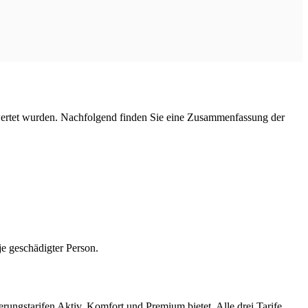
wertet wurden. Nachfolgend finden Sie eine Zusammenfassung der
e geschädigter Person.
ungstarifen Aktiv, Komfort und Premium bietet. Alle drei Tarife