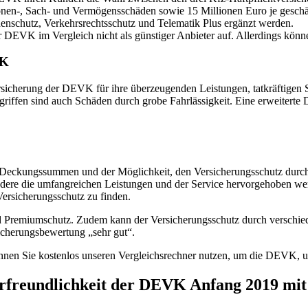
nen-, Sach- und Vermögensschäden sowie 15 Millionen Euro je geschä
enschutz, Verkehrsrechtsschutz und Telematik Plus ergänzt werden.
der DEVK im Vergleich nicht als günstiger Anbieter auf. Allerdings k
VK
icherung der DEVK für ihre überzeugenden Leistungen, tatkräftigen Ser
iffen sind auch Schäden durch grobe Fahrlässigkeit. Eine erweiterte 
Deckungssummen und der Möglichkeit, den Versicherungsschutz durch v
ere die umfangreichen Leistungen und der Service hervorgehoben werd
ersicherungsschutz zu finden.
nd Premiumschutz. Zudem kann der Versicherungsschutz durch verschied
cherungsbewertung „sehr gut“.
nen Sie kostenlos unseren Vergleichsrechner nutzen, um die DEVK, un
reundlichkeit der DEVK Anfang 2019 mit 