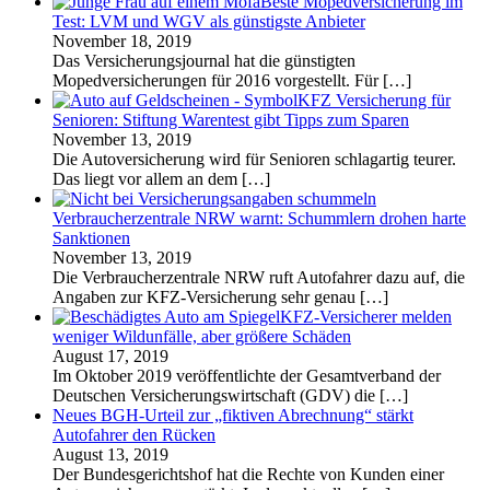
Beste Mopedversicherung im
Test: LVM und WGV als günstigste Anbieter
November 18, 2019
Das Versicherungsjournal hat die günstigten
Mopedversicherungen für 2016 vorgestellt. Für
[…]
KFZ Versicherung für
Senioren: Stiftung Warentest gibt Tipps zum Sparen
November 13, 2019
Die Autoversicherung wird für Senioren schlagartig teurer.
Das liegt vor allem an dem
[…]
Verbraucherzentrale NRW warnt: Schummlern drohen harte
Sanktionen
November 13, 2019
Die Verbraucherzentrale NRW ruft Autofahrer dazu auf, die
Angaben zur KFZ-Versicherung sehr genau
[…]
KFZ-Versicherer melden
weniger Wildunfälle, aber größere Schäden
August 17, 2019
Im Oktober 2019 veröffentlichte der Gesamtverband der
Deutschen Versicherungswirtschaft (GDV) die
[…]
Neues BGH-Urteil zur „fiktiven Abrechnung“ stärkt
Autofahrer den Rücken
August 13, 2019
Der Bundesgerichtshof hat die Rechte von Kunden einer