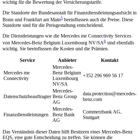
wichtig für die Bewertung der Versicherungstarife.
Die Standorte der Bundesanstalt für Finanzdienstleistungsaufsicht in
5
Bonn und Frankfurt am Main
beeinflussen auch die Preise. Diese
Standorte sind für die Preisgestaltung entscheidend.
Die Dienstleistungen wie die Mercedes me Connectivity Services
6
von Mercedes-Benz Belgium Luxembourg NV/SA
sind ebenfalls
wichtig. Sie beeinflussen die Kosten und die Prämien.
Service
Anbieter
Kontakt
Mercedes-
Mercedes me
Benz Belgium
+352 296 969 56 17
Connectivity
Luxembourg
NV/SA
Mercedes-
data.protection@mercedes-
Datenschutzbeauftragter
Benz Group
benz.com
AG
Mercedes-
Commerzbank AG,
Finanzdienstleistungen
Benz Bank
Stuttgart
AG
Das Verständnis dieser Daten hilft Besitzern eines Mercedes-Benz
EQS, eine gute Entscheidung zu treffen. Sie können die