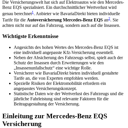
Die Versicherungswelt hat sich auf Elektroautos wie den Mercedes-
Benz EQS spezialisiert. Ein durchschnittlicher Wertverlust wird
1
genau berechnet
. Anbieter wie BavariaDirekt bieten individuelle
2
Tarife für die
Autoversicherung Mercedes-Benz EQS
an
. Sie
achten nicht nur auf das Fahrzeug, sondern auch auf die Insassen.
Wichtigste Erkenntnisse
Angesichts des hohen Wertes des Mercedes-Benz EQS ist
eine individuell angepasste Kfz-Versicherung essentiell.
Neben der Absicherung des Fahrzeugs selbst, spielt auch der
Schutz der Insassen durch Erweiterungen wie den
„Insassenunfallschutz“ eine wichtige Rolle.
Versicherer wie BavariaDirekt bieten individuell gestaltete
Tarife an, die von Experten empfohlen werden.
Spezielle Risiken der Elektromobilität erfordern ein
angepasstes Versicherungskonzept.
Statistische Daten wie der Wertverlust des Fahrzeugs und die
jährliche Fahrleistung sind relevante Faktoren für die
Beitragsgestaltung der Versicherung.
Einleitung zur Mercedes-Benz EQS
Versicherung