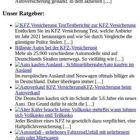
Autoversicherung gestärkt. In dem aktuellen
[…]
Unser Ratgeber:
Testberichte zur KFZ Versicherung
Entdecken Sie im KFZ Versicherung Test, welche Anbieter
im Jahr 2021 herausragen und wie Sie durch Vergleiche die
günstigste Police finden.
[…]
Billigste Autos bei der KFZ-Versicherung
Mehr als 25.000 verschiedene Automodelle sind auf
Deutschlands Straßen unterwegs. So vielfältig wie
[…]
Auto kaufen im
Ausland
Im europäischen Ausland sind Neuwagen oftmals billiger als
in Deutschland. Daher überlegen immer
[…]
KFZ-Versicherung beim
Autoverkauf
Die Deutschen kaufen sich im Schnitt alle 5,6 Jahre ein neues
Auto. Der Grund dafür ist nicht die
[…]
Bis wann lohnen
sich Vollkasko und Teilkasko
Jeder Besitzer eines KFZ ist gesetzlich dazu verpflichtet, eine
Haftpflichtversicherung
[…]
Unfall mit geliehenem
Auto oder Mietwagen