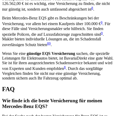
126.562,00 € ist es wichtig, eine Versicherung zu finden, die nicht
8
nur günstig ist, sondern auch umfassend abgesichert ist
.
Beim Mercedes-Benz EQS gibt es Beschränkungen bei der
9
Versicherung, vor allem bei einem Kaufpreis über 100.000 €
. Für
diese Fälle sind Versicherungsmakler sehr hilfreich. Sie finden
9
spezielle Policen, die auf Luxusfahrzeuge zugeschnitten sind
.
Makler bieten individuelle Lösungen an, die im Schadensfall
8
9
zuverlässigen Schutz bieten
.
Wenn Sie eine
günstige EQS Versicherung
suchen, die spezielle
Leistungen für Elektroautos bietet, ist BavariaDirekt eine gute Wahl.
Sie ist für ihren ausgezeichneten Schadensservice bekannt und wird
8
von Experten und Kunden empfohlen
. Durch das sorgfältige
Vergleichen finden Sie nicht nur eine günstige Versicherung,
sondern sichern auch Ihr Fahrzeug optimal ab.
FAQ
Wie finde ich die beste Versicherung für meinen
Mercedes-Benz EQS?