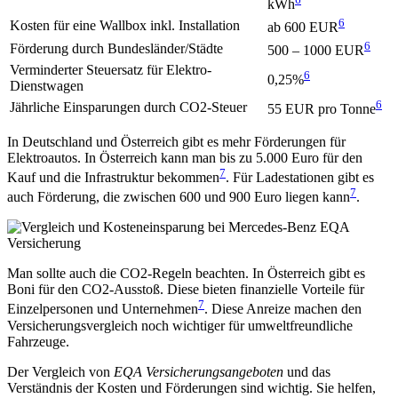
kWh
6
Kosten für eine Wallbox inkl. Installation
ab 600 EUR
6
Förderung durch Bundesländer/Städte
500 – 1000 EUR
Verminderter Steuersatz für Elektro-
6
0,25%
Dienstwagen
6
Jährliche Einsparungen durch CO2-Steuer
55 EUR pro Tonne
In Deutschland und Österreich gibt es mehr Förderungen für
Elektroautos. In Österreich kann man bis zu 5.000 Euro für den
7
Kauf und die Infrastruktur bekommen
. Für Ladestationen gibt es
7
auch Förderung, die zwischen 600 und 900 Euro liegen kann
.
Man sollte auch die CO2-Regeln beachten. In Österreich gibt es
Boni für den CO2-Ausstoß. Diese bieten finanzielle Vorteile für
7
Einzelpersonen und Unternehmen
. Diese Anreize machen den
Versicherungsvergleich noch wichtiger für umweltfreundliche
Fahrzeuge.
Der Vergleich von
EQA Versicherungsangeboten
und das
Verständnis der Kosten und Förderungen sind wichtig. Sie helfen,