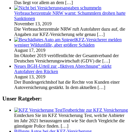
Das liegt vor allem an dem
[…]
Verbraucherzentrale NRW warnt: Schummlern drohen harte
Sanktionen
November 13, 2019
Die Verbraucherzentrale NRW ruft Autofahrer dazu auf, die
Angaben zur KFZ-Versicherung sehr genau
[…]
KFZ-Versicherer melden
weniger Wildunfälle, aber größere Schäden
August 17, 2019
Im Oktober 2019 veröffentlichte der Gesamtverband der
Deutschen Versicherungswirtschaft (GDV) die
[…]
Neues BGH-Urteil zur „fiktiven Abrechnung“ stärkt
Autofahrer den Rücken
August 13, 2019
Der Bundesgerichtshof hat die Rechte von Kunden einer
Autoversicherung gestärkt. In dem aktuellen
[…]
Unser Ratgeber:
Testberichte zur KFZ Versicherung
Entdecken Sie im KFZ Versicherung Test, welche Anbieter
im Jahr 2021 herausragen und wie Sie durch Vergleiche die
günstigste Police finden.
[…]
Billigste Autos bei der KFZ-Versicherung