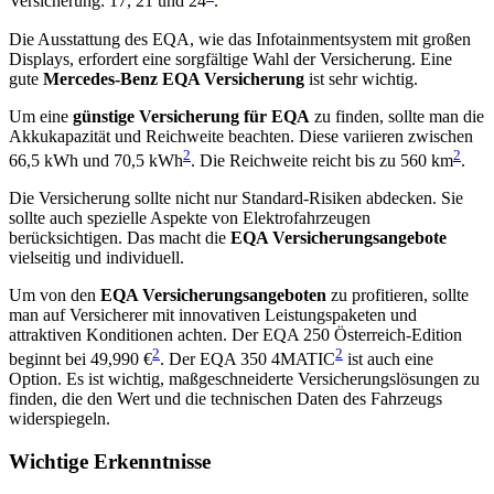
Versicherung: 17, 21 und 24
.
Die Ausstattung des EQA, wie das Infotainmentsystem mit großen
Displays, erfordert eine sorgfältige Wahl der Versicherung. Eine
gute
Mercedes-Benz EQA Versicherung
ist sehr wichtig.
Um eine
günstige Versicherung für EQA
zu finden, sollte man die
Akkukapazität und Reichweite beachten. Diese variieren zwischen
2
2
66,5 kWh und 70,5 kWh
. Die Reichweite reicht bis zu 560 km
.
Die Versicherung sollte nicht nur Standard-Risiken abdecken. Sie
sollte auch spezielle Aspekte von Elektrofahrzeugen
berücksichtigen. Das macht die
EQA Versicherungsangebote
vielseitig und individuell.
Um von den
EQA Versicherungsangeboten
zu profitieren, sollte
man auf Versicherer mit innovativen Leistungspaketen und
attraktiven Konditionen achten. Der EQA 250 Österreich-Edition
2
2
beginnt bei 49,990 €
. Der EQA 350 4MATIC
ist auch eine
Option. Es ist wichtig, maßgeschneiderte Versicherungslösungen zu
finden, die den Wert und die technischen Daten des Fahrzeugs
widerspiegeln.
Wichtige Erkenntnisse