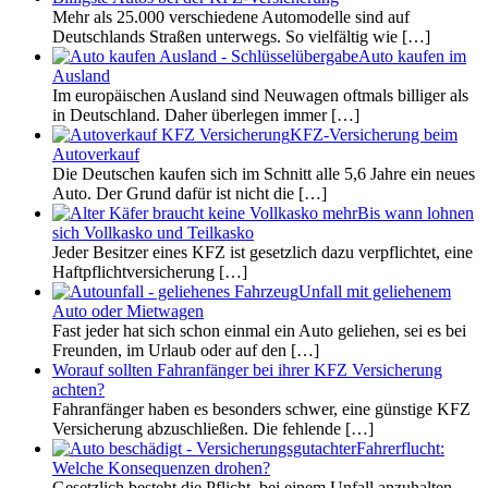
Mehr als 25.000 verschiedene Automodelle sind auf
Deutschlands Straßen unterwegs. So vielfältig wie
[…]
Auto kaufen im
Ausland
Im europäischen Ausland sind Neuwagen oftmals billiger als
in Deutschland. Daher überlegen immer
[…]
KFZ-Versicherung beim
Autoverkauf
Die Deutschen kaufen sich im Schnitt alle 5,6 Jahre ein neues
Auto. Der Grund dafür ist nicht die
[…]
Bis wann lohnen
sich Vollkasko und Teilkasko
Jeder Besitzer eines KFZ ist gesetzlich dazu verpflichtet, eine
Haftpflichtversicherung
[…]
Unfall mit geliehenem
Auto oder Mietwagen
Fast jeder hat sich schon einmal ein Auto geliehen, sei es bei
Freunden, im Urlaub oder auf den
[…]
Worauf sollten Fahranfänger bei ihrer KFZ Versicherung
achten?
Fahranfänger haben es besonders schwer, eine günstige KFZ
Versicherung abzuschließen. Die fehlende
[…]
Fahrerflucht:
Welche Konsequenzen drohen?
Gesetzlich besteht die Pflicht, bei einem Unfall anzuhalten.