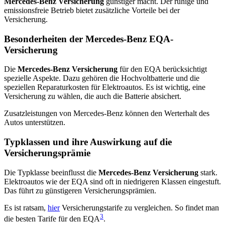
Mercedes-Benz Versicherung
günstiger macht. Der ruhige und
emissionsfreie Betrieb bietet zusätzliche Vorteile bei der
Versicherung.
Besonderheiten der Mercedes-Benz EQA-
Versicherung
Die
Mercedes-Benz Versicherung
für den EQA berücksichtigt
spezielle Aspekte. Dazu gehören die Hochvoltbatterie und die
speziellen Reparaturkosten für Elektroautos. Es ist wichtig, eine
Versicherung zu wählen, die auch die Batterie absichert.
Zusatzleistungen von Mercedes-Benz können den Werterhalt des
Autos unterstützen.
Typklassen und ihre Auswirkung auf die
Versicherungsprämie
Die Typklasse beeinflusst die
Mercedes-Benz Versicherung
stark.
Elektroautos wie der EQA sind oft in niedrigeren Klassen eingestuft.
Das führt zu günstigeren Versicherungsprämien.
Es ist ratsam,
hier
Versicherungstarife zu vergleichen. So findet man
3
die besten Tarife für den EQA
.