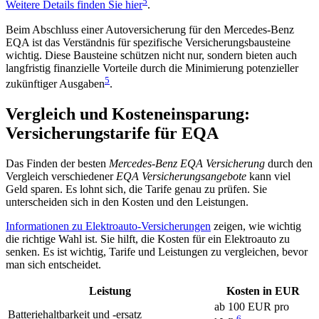
5
Weitere Details finden Sie hier
.
Beim Abschluss einer Autoversicherung für den Mercedes-Benz
EQA ist das Verständnis für spezifische Versicherungsbausteine
wichtig. Diese Bausteine schützen nicht nur, sondern bieten auch
langfristig finanzielle Vorteile durch die Minimierung potenzieller
5
zukünftiger Ausgaben
.
Vergleich und Kosteneinsparung:
Versicherungstarife für EQA
Das Finden der besten
Mercedes-Benz EQA Versicherung
durch den
Vergleich verschiedener
EQA Versicherungsangebote
kann viel
Geld sparen. Es lohnt sich, die Tarife genau zu prüfen. Sie
unterscheiden sich in den Kosten und den Leistungen.
Informationen zu Elektroauto-Versicherungen
zeigen, wie wichtig
die richtige Wahl ist. Sie hilft, die Kosten für ein Elektroauto zu
senken. Es ist wichtig, Tarife und Leistungen zu vergleichen, bevor
man sich entscheidet.
Leistung
Kosten in EUR
ab 100 EUR pro
Batteriehaltbarkeit und -ersatz
6